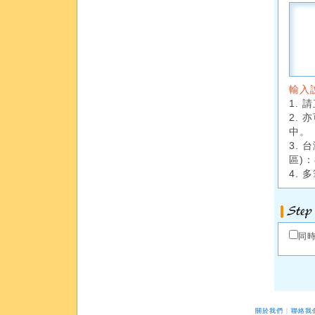
輸入
1.
2.
中。
3. 
區)：
4. 多
同時
|
關於我們
聯絡我